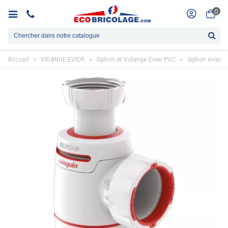
0
Accueil
>
VIDANGE EVIER
>
Siphon et Vidange Evier PVC
>
Siphon évier 