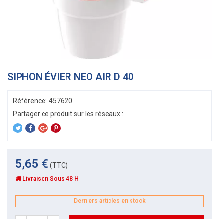
SIPHON ÉVIER NEO AIR D 40
Référence:
457620
5,65 €
(TTC)
Livraison Sous 48 H
Derniers articles en stock