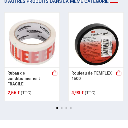
8 AUTRES PRODUITS DANS LA MÊME CATÉGORIE
Ruban de
Rouleau de TEMFLEX
conditionnement
1500
FRAGILE
2,56 €
4,93 €
(TTC)
(TTC)