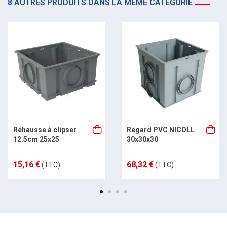
8 AUTRES PRODUITS DANS LA MÊME CATÉGORIE
Réhausse à clipser
Regard PVC NICOLL
12.5cm 25x25
30x30x30
15,16 €
68,32 €
(TTC)
(TTC)