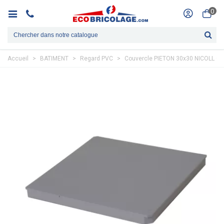
0
Accueil
>
BATIMENT
>
Regard PVC
>
Couvercle PIETON 30x30 NICOLL Gri