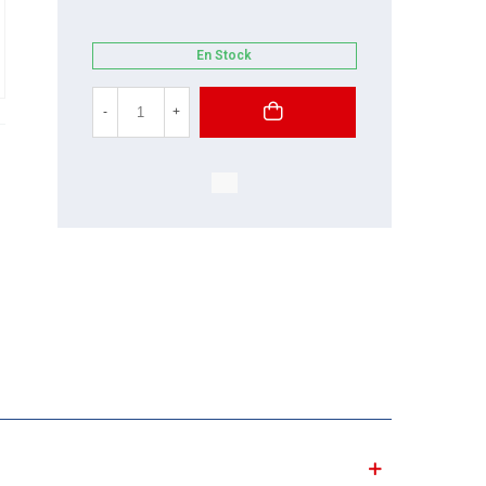
En Stock
-
+