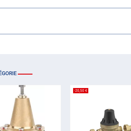
ÉGORIE
-20,50 €