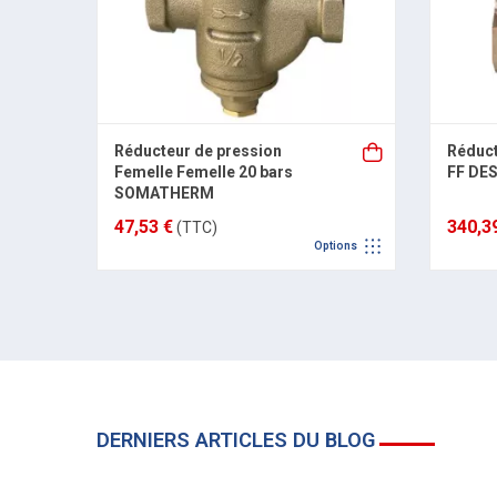
Réducteur de pression
Réduct
Femelle Femelle 20 bars
FF DE
SOMATHERM
47,53 €
340,3
(TTC)
Options
DERNIERS ARTICLES DU BLOG