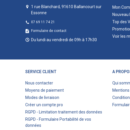
1 rue Blanchard, 91610 Ballancourt sur
Mon Com
Essonne
Nouveau 
Top des 
07 69 11 74 21
Promotio
Formulaire de contact
Voir les 
Du lundi au vendredi de 09h à 17h30
SERVICE CLIENT
A PROPO
Nous contacter
Qui som
Moyens de paiement
Mentions 
Modes de livraison
Condition
Créer un compte pro
Formulair
RGPD - Limitation traitement des données
RGPD - Formulaire Portabilité de vos
données