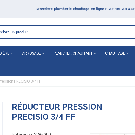
DIÈRE
ARROSAGE
PLANCHER CHAUFFANT
CHAUFFAGE
ression PRECISIO 3/4 FF
RÉDUCTEUR PRESSION
PRECISIO 3/4 FF
Référence:
2286200