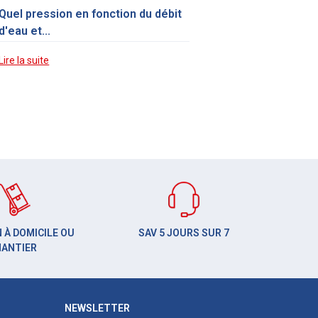
Quel pression en fonction du débit
d'eau et...
Lire la suite
 À DOMICILE OU
SAV 5 JOURS SUR 7
HANTIER
NEWSLETTER