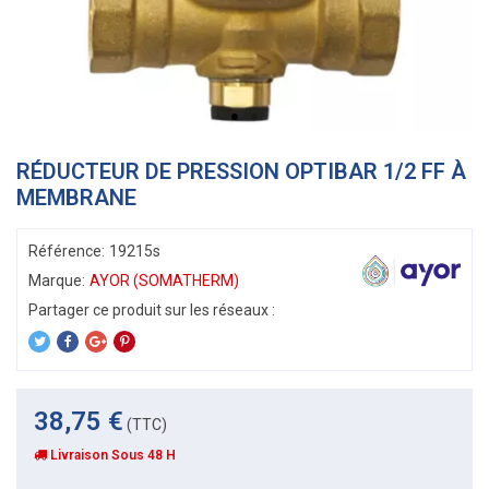
RÉDUCTEUR DE PRESSION OPTIBAR 1/2 FF À
MEMBRANE
Référence:
19215s
Marque:
AYOR (SOMATHERM)
38,75 €
(TTC)
Livraison Sous 48 H