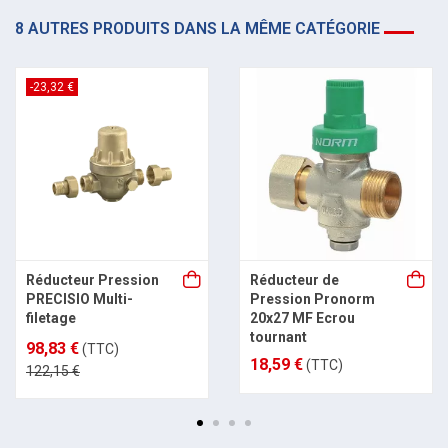
8 AUTRES PRODUITS DANS LA MÊME CATÉGORIE
-23,32 €
Réducteur Pression
Réducteur de
PRECISIO Multi-
Pression Pronorm
filetage
20x27 MF Ecrou
tournant
98,83 €
(TTC)
18,59 €
(TTC)
122,15 €