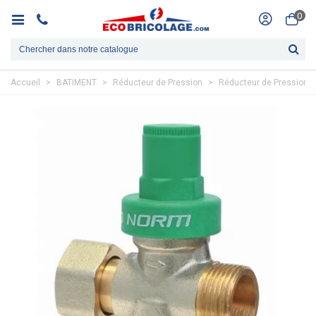
0
Accueil
>
BATIMENT
>
Réducteur de Pression
>
Réducteur de Pression P