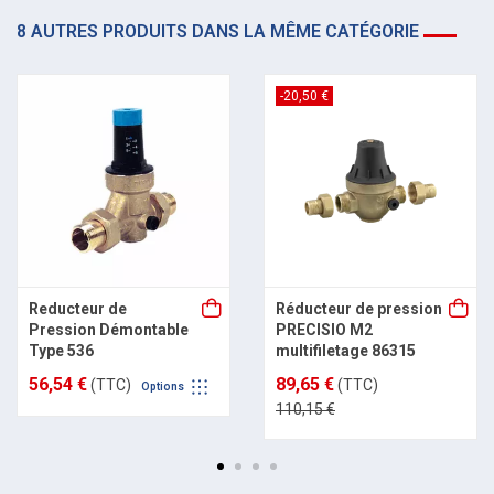
8 AUTRES PRODUITS DANS LA MÊME CATÉGORIE
-20,50 €
Reducteur de
Réducteur de pression
Pression Démontable
PRECISIO M2
Type 536
multifiletage 86315
56,54 €
89,65 €
(TTC)
(TTC)
Options
110,15 €