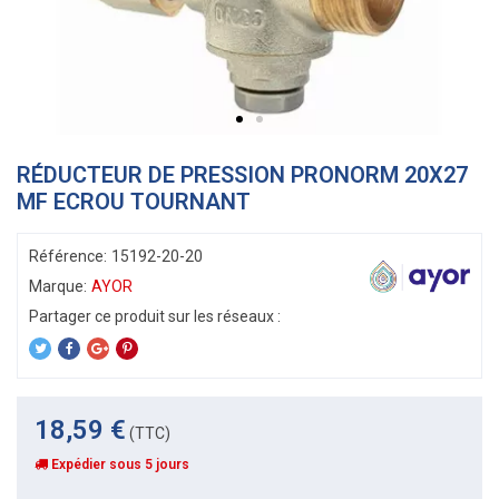
RÉDUCTEUR DE PRESSION PRONORM 20X27
MF ECROU TOURNANT
Référence:
15192-20-20
Marque:
AYOR
18,59 €
(TTC)
Expédier sous 5 jours