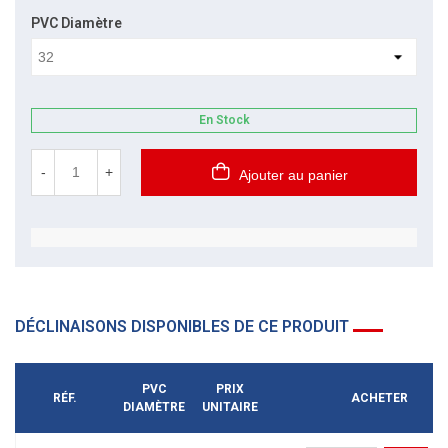
PVC Diamètre
En Stock
-
+
Ajouter au panier
DÉCLINAISONS DISPONIBLES DE CE PRODUIT
PVC
PRIX
RÉF.
ACHETER
DIAMÈTRE
UNITAIRE