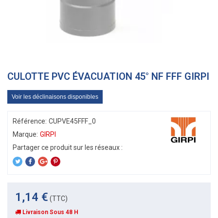
CULOTTE PVC ÉVACUATION 45° NF FFF GIRPI
Voir les déclinaisons disponibles
Référence:
CUPVE45FFF_0
Marque:
GIRPI
1,14 €
(TTC)
Livraison Sous 48 H