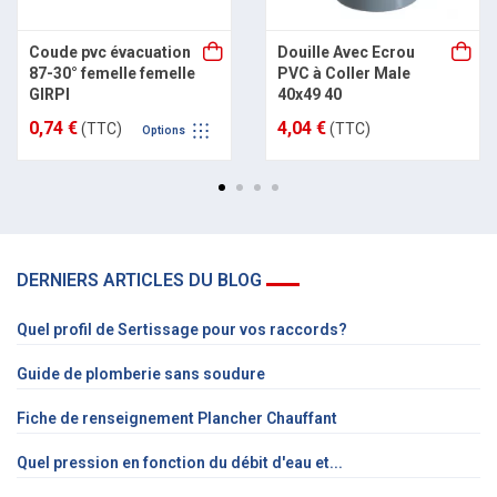
Coude pvc évacuation
Douille Avec Ecrou
87-30° femelle femelle
PVC à Coller Male
GIRPI
40x49 40
0,74 €
4,04 €
(TTC)
(TTC)
Options
DERNIERS ARTICLES DU BLOG
Quel profil de Sertissage pour vos raccords?
Guide de plomberie sans soudure
Fiche de renseignement Plancher Chauffant
Quel pression en fonction du débit d'eau et...