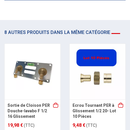
8 AUTRES PRODUITS DANS LA MÊME CATÉGORIE
Sortie de Cloison PER
Ecrou Tournant PER à
Douche-lavabo F 1/2
Glissement 1/2 20- Lot
16 Glissement
10 Pièces
19,98 €
9,48 €
(TTC)
(TTC)