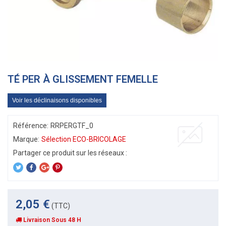
TÉ PER À GLISSEMENT FEMELLE
Voir les déclinaisons disponibles
Référence:
RRPERGTF_0
Marque:
Sélection ECO-BRICOLAGE
2,05 €
(TTC)
Livraison Sous 48 H