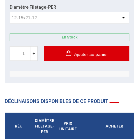
Diamètre Filetage-PER
En Stock
-
+
Ajouter au panier
DÉCLINAISONS DISPONIBLES DE CE PRODUIT
DIAMÈTRE
PRIX
RÉF.
FILETAGE-
ACHETER
UNITAIRE
PER