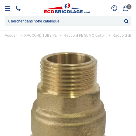
0
Accueil
>
RACCORD TUBE PE
>
Raccord PE SUMO Laiton
>
Raccord droit