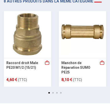
8 AUTRES PRODUITS DANS LA MÊME CATÉGORIE
Raccord droit Male
Manchon de
PE20 M1/2 (15/21)
Réparation SUMO
PE25
4,60 €
8,10 €
(TTC)
(TTC)