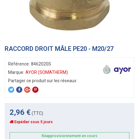
RACCORD DROIT MÂLE PE20 - M20/27
Référence:
8462020S
Marque:
AYOR (SOMATHERM)
2,96 €
(TTC)
Expédier sous 5 jours
Réapprovisionnement en cours