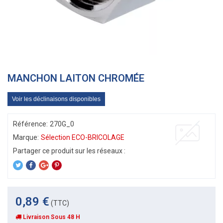
MANCHON LAITON CHROMÉE
Voir les déclinaisons disponibles
Référence:
270G_0
Marque:
Sélection ECO-BRICOLAGE
0,89 €
(TTC)
Livraison Sous 48 H