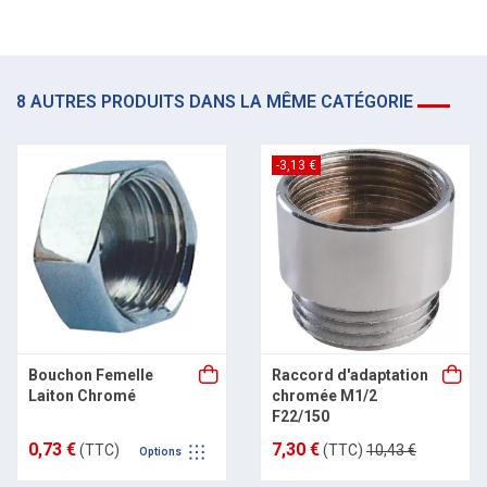
8 AUTRES PRODUITS DANS LA MÊME CATÉGORIE
-3,13 €
Bouchon Femelle
Raccord d'adaptation
Laiton Chromé
chromée M1/2
F22/150
0,73 €
7,30 €
(TTC)
(TTC)
10,43 €
Options