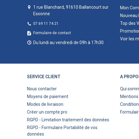
1 rue Blanchard, 91610 Ballancourt sur
Mon Com
Essonne
Nouveau 
Top des 
07 69 11 74 21
Promotio
Formulaire de contact
Voir les 
Du lundi au vendredi de 09h à 17h30
SERVICE CLIENT
A PROPO
Nous contacter
Qui som
Moyens de paiement
Mentions 
Modes de livraison
Condition
Créer un compte pro
Formulair
RGPD - Limitation traitement des données
RGPD - Formulaire Portabilité de vos
données