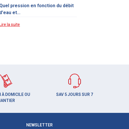
Quel pression en fonction du débit
d'eau et...
Lire la suite
 À DOMICILE OU
SAV 5 JOURS SUR 7
HANTIER
NEWSLETTER