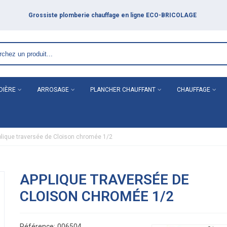
DIÈRE
ARROSAGE
PLANCHER CHAUFFANT
CHAUFFAGE
lique traversée de Cloison chromée 1/2
APPLIQUE TRAVERSÉE DE
CLOISON CHROMÉE 1/2
Référence:
006504