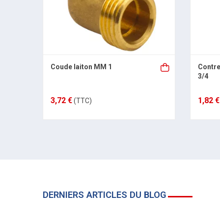
Coude laiton MM 1
Contre
3/4
3,72 €
1,82 €
(TTC)
DERNIERS ARTICLES DU BLOG