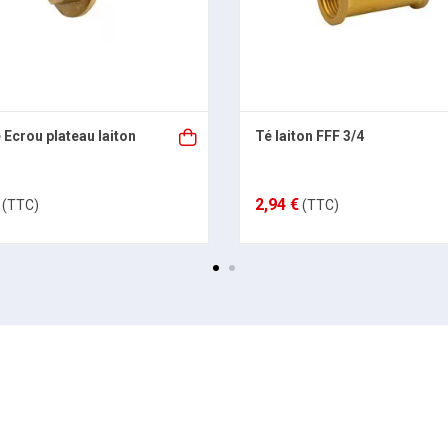
 Ecrou plateau laiton
Té laiton FFF 3/4
2,94 €
(TTC)
(TTC)