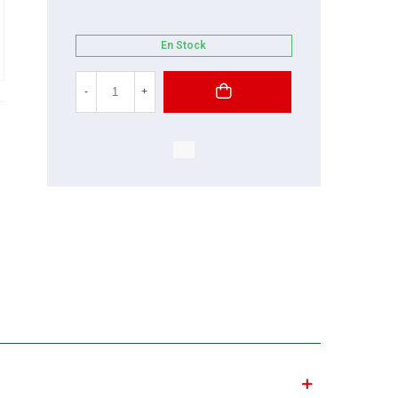
En Stock
-
+