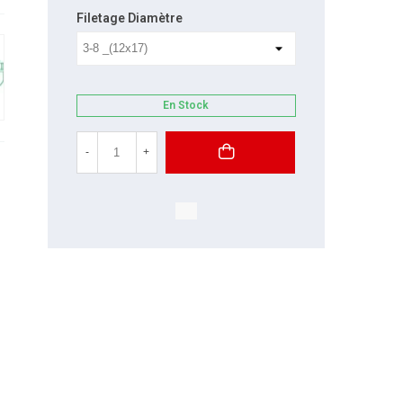
Filetage Diamètre
En Stock
-
+