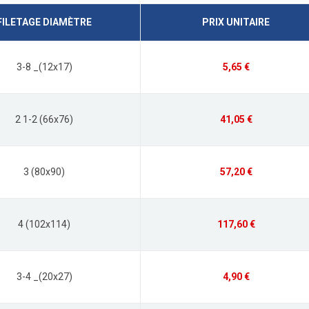
FILETAGE DIAMÈTRE
PRIX UNITAIRE
3-8 _(12x17)
5,65 €
2 1-2 (66x76)
41,05 €
3 (80x90)
57,20 €
4 (102x114)
117,60 €
3-4 _(20x27)
4,90 €