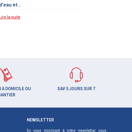
d'eau et...
Lire la suite
 À DOMICILE OU
SAV 5 JOURS SUR 7
HANTIER
NEWSLETTER
En vous inscrivant à notre newsletter, vous