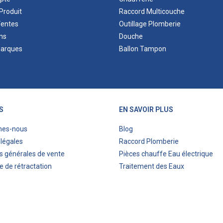
Produit
Raccord Multicouche
Ventes
Outillage Plomberie
ns
Douche
marques
Ballon Tampon
S
EN SAVOIR PLUS
mes-nous
Blog
légales
Raccord Plomberie
s générales de vente
Pièces chauffe Eau électrique
e de rétractation
Traitement des Eaux