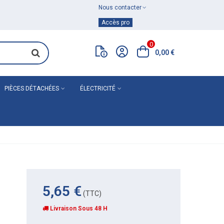
Nous contacter
Achat de
matériel de plomberie
Accès pro
0
0,00 €
PIÈCES DÉTACHÉES
ÉLECTRICITÉ
5,65 €
(TTC)
Livraison Sous 48 H