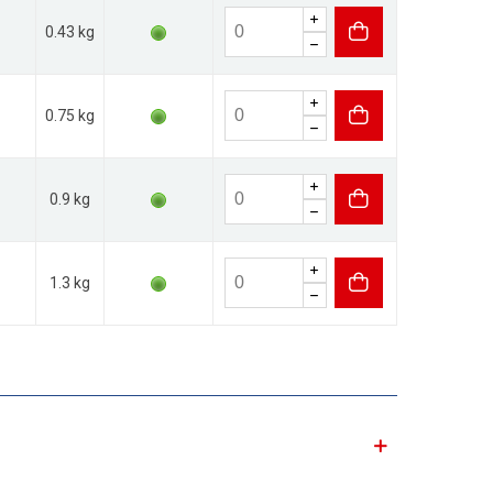
0.43 kg
0.75 kg
0.9 kg
1.3 kg