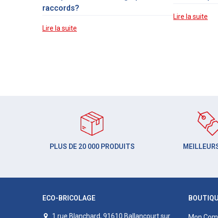
raccords?
Lire la suite
Lire la suite
PLUS DE 20 000 PRODUITS
MEILLEURS
ECO-BRICOLAGE
BOUTIQ
1 rue Blanchard, 91610 Ballancourt sur
Mon Com