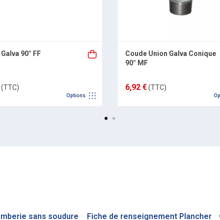
Galva 90° FF
Coude Union Galva Conique
90° MF
6,92 €
(TTC)
(TTC)
Options
Op
omberie sans soudure
Fiche de renseignement Plancher