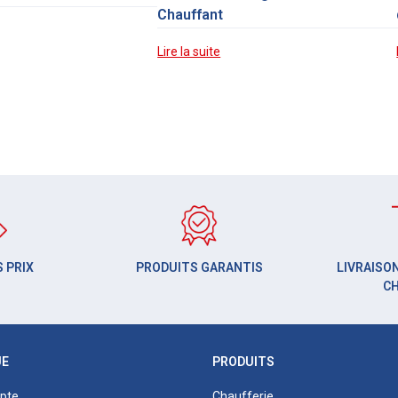
Chauffant
Lire la suite
 PRIX
PRODUITS GARANTIS
LIVRAISON
C
UE
PRODUITS
pte
Chaufferie