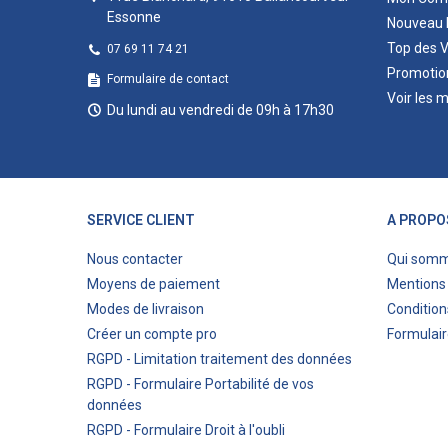
Essonne
Nouveau 
Top des 
07 69 11 74 21
Promotio
Formulaire de contact
Voir les 
Du lundi au vendredi de 09h à 17h30
SERVICE CLIENT
A PROPO
Nous contacter
Qui som
Moyens de paiement
Mentions 
Modes de livraison
Condition
Créer un compte pro
Formulair
RGPD - Limitation traitement des données
RGPD - Formulaire Portabilité de vos
données
RGPD - Formulaire Droit à l'oubli