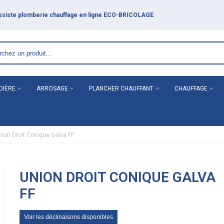
DIÈRE
ARROSAGE
PLANCHER CHAUFFANT
CHAUFFAGE
nion Droit Conique Galva FF
UNION DROIT CONIQUE GALVA
FF
Voir les déclinaisons disponibles