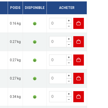
POIDS
DISPONIBLE
ACHETER
0.16 kg
0.27 kg
0.27 kg
0.27 kg
0.34 kg