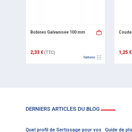
Bobines Galvanisée 100 mm
Coude 
2,33 €
1,25 €
(TTC)
Options
DERNIERS ARTICLES DU BLOG
Quel profil de Sertissage pour vos
Guide de pl