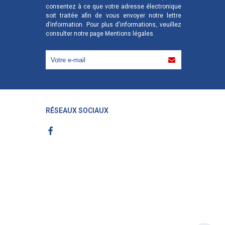
consentez à ce que votre adresse électronique
soit traitée afin de vous envoyer notre lettre
d’information. Pour plus d'informations, veuillez
consulter notre page
Mentions légales
.
RÉSEAUX SOCIAUX