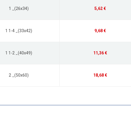
1 _(26x34)
5,62 €
1 1-4 _(33x42)
9,68 €
1 1-2 _(40x49)
11,36 €
2 _(50x60)
18,68 €