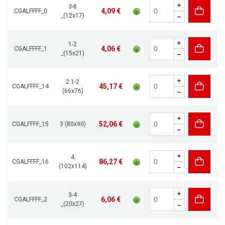
3-8
4,09 €
CGALFFFF_0
_(12x17)
1-2
4,06 €
CGALFFFF_1
_(15x21)
2 1-2
45,17 €
CGALFFFF_14
(66x76)
52,06 €
CGALFFFF_15
3 (80x90)
4
86,27 €
CGALFFFF_16
(102x114)
3-4
6,06 €
CGALFFFF_2
_(20x27)