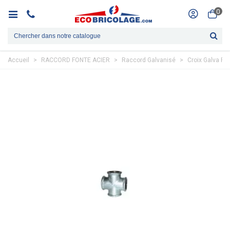
0
Accueil
>
RACCORD FONTE ACIER
>
Raccord Galvanisé
>
Croix Galva Fe