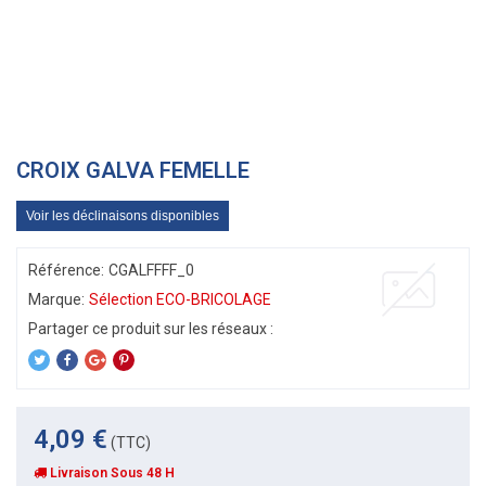
CROIX GALVA FEMELLE
Voir les déclinaisons disponibles
Référence:
CGALFFFF_0
Marque:
Sélection ECO-BRICOLAGE
4,09 €
(TTC)
Livraison Sous 48 H