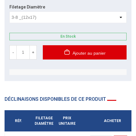
Filetage Diamètre
En Stock
-
+
Ajouter au panier
DÉCLINAISONS DISPONIBLES DE CE PRODUIT
FILETAGE
PRIX
RÉF.
ACHETER
DIAMÈTRE
UNITAIRE