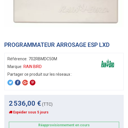
PROGRAMMATEUR ARROSAGE ESP LXD
Référence:
702RBMDC50M
Marque:
RAIN BIRD
2 536,00 €
(TTC)
Expédier sous 5 jours
Réapprovisionnement en cours