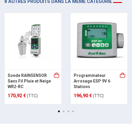
8 AUTRES PRODUITS DANS LA MÊME CATÉGORIE
Sonde RAINSENSOR
Programmateur
Sans Fil Pluie et Neige
Arrosage ESP 9V 6
WR2-RC
Stations
170,92 €
196,90 €
(TTC)
(TTC)