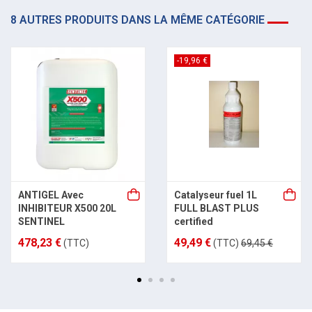
8 AUTRES PRODUITS DANS LA MÊME CATÉGORIE
-19,96 €
ANTIGEL Avec
Catalyseur fuel 1L
INHIBITEUR X500 20L
FULL BLAST PLUS
SENTINEL
certified
478,23 €
49,49 €
(TTC)
(TTC)
69,45 €