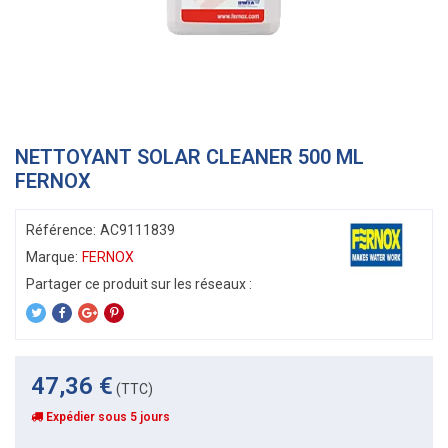
NETTOYANT SOLAR CLEANER 500 ML
FERNOX
Référence:
AC9111839
Marque:
FERNOX
47,36 €
(TTC)
Expédier sous 5 jours