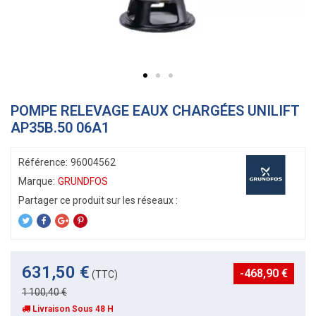
POMPE RELEVAGE EAUX CHARGÉES UNILIFT
AP35B.50 06A1
Référence:
96004562
Marque:
GRUNDFOS
631,50 €
-468,90 €
(TTC)
1 100,40 €
Livraison Sous 48 H