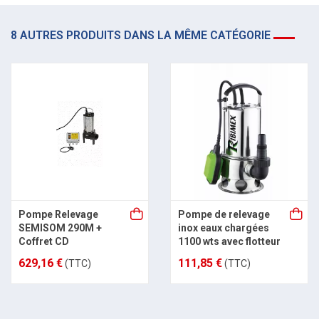
8 AUTRES PRODUITS DANS LA MÊME CATÉGORIE
Pompe Relevage
Pompe de relevage
SEMISOM 290M +
inox eaux chargées
Coffret CD
1100 wts avec flotteur
629,16 €
111,85 €
(TTC)
(TTC)