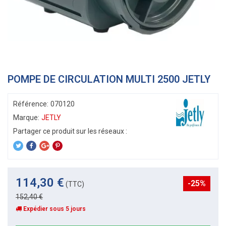
POMPE DE CIRCULATION MULTI 2500 JETLY
Référence:
070120
Marque:
JETLY
114,30 €
-25%
(TTC)
152,40 €
Expédier sous 5 jours