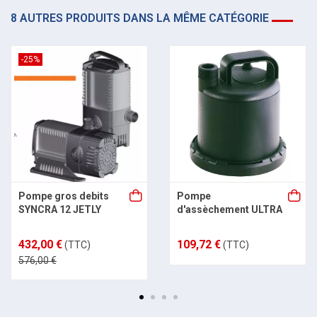
8 AUTRES PRODUITS DANS LA MÊME CATÉGORIE
-25%
Pompe gros debits
Pompe
SYNCRA 12 JETLY
d'assèchement ULTRA
432,00 €
109,72 €
(TTC)
(TTC)
576,00 €