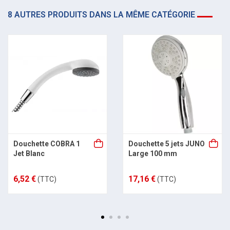
8 AUTRES PRODUITS DANS LA MÊME CATÉGORIE
Douchette COBRA 1
Douchette 5 jets JUNO
Jet Blanc
Large 100 mm
6,52 €
17,16 €
(TTC)
(TTC)