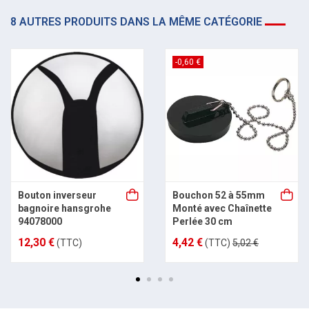
8 AUTRES PRODUITS DANS LA MÊME CATÉGORIE
-0,60 €
Bouton inverseur
Bouchon 52 à 55mm
bagnoire hansgrohe
Monté avec Chaînette
94078000
Perlée 30 cm
12,30 €
4,42 €
(TTC)
(TTC)
5,02 €