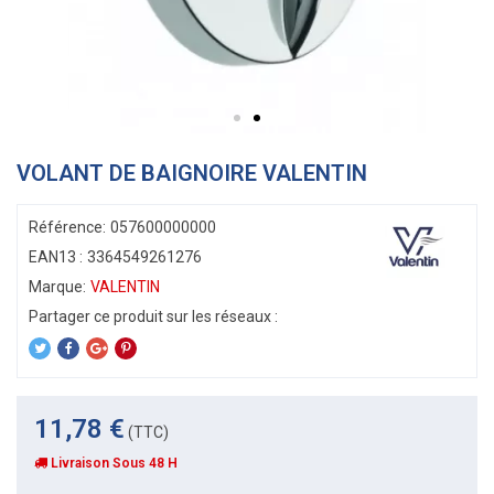
VOLANT DE BAIGNOIRE VALENTIN
Référence:
057600000000
EAN13 :
3364549261276
Marque:
VALENTIN
11,78 €
(TTC)
Livraison Sous 48 H