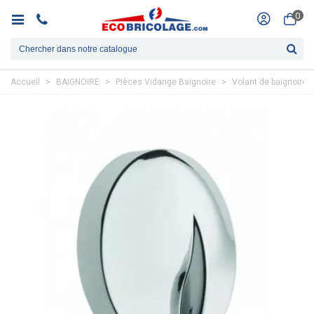
0
Accueil
>
BAIGNOIRE
>
Pièces Vidange Baignoire
>
Volant de baignoire V