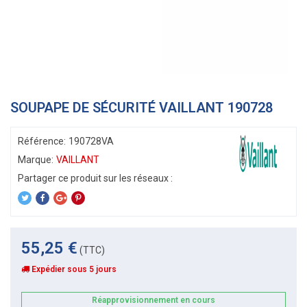
SOUPAPE DE SÉCURITÉ VAILLANT 190728
Référence:
190728VA
Marque:
VAILLANT
55,25 €
(TTC)
Expédier sous 5 jours
Réapprovisionnement en cours