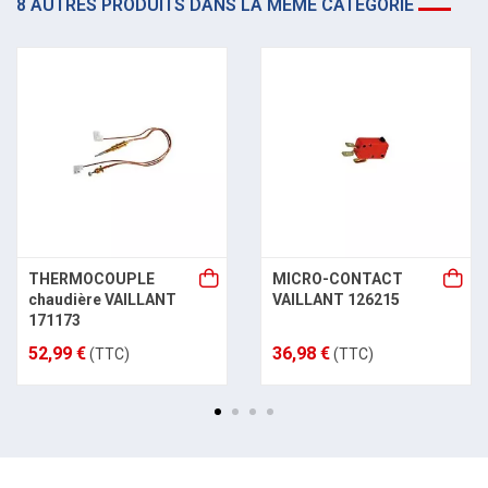
8 AUTRES PRODUITS DANS LA MÊME CATÉGORIE
THERMOCOUPLE
MICRO-CONTACT
chaudière VAILLANT
VAILLANT 126215
171173
52,99 €
36,98 €
(TTC)
(TTC)