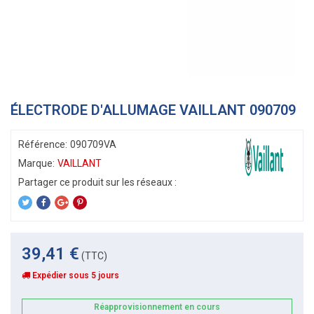
ÉLECTRODE D'ALLUMAGE VAILLANT 090709
Référence:
090709VA
Marque:
VAILLANT
39,41 €
(TTC)
Expédier sous 5 jours
Réapprovisionnement en cours