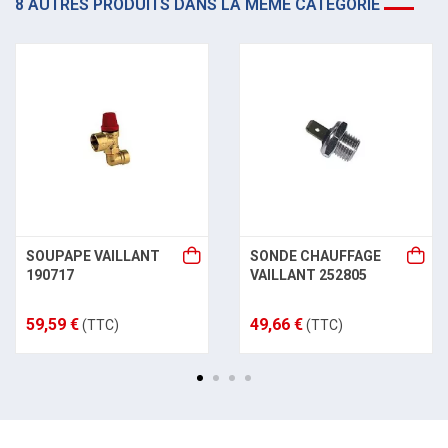
8 AUTRES PRODUITS DANS LA MÊME CATÉGORIE
SOUPAPE VAILLANT
SONDE CHAUFFAGE
190717
VAILLANT 252805
59,59 €
49,66 €
(TTC)
(TTC)