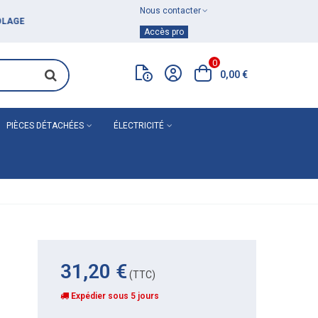
Nous contacter
Achat de
matériel de plomberie
Accès pro
0
0,00 €
PIÈCES DÉTACHÉES
ÉLECTRICITÉ
31,20 €
(TTC)
Expédier sous 5 jours