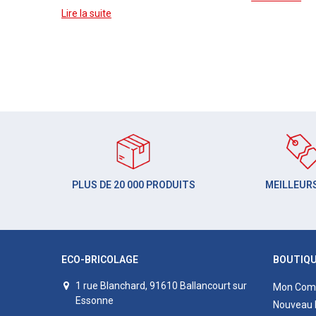
Lire la suite
PLUS DE 20 000 PRODUITS
MEILLEURS
ECO-BRICOLAGE
BOUTIQ
1 rue Blanchard, 91610 Ballancourt sur
Mon Com
Essonne
Nouveau 