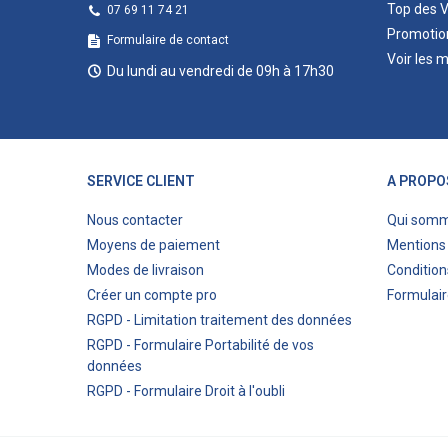
Top des 
07 69 11 74 21
Promotio
Formulaire de contact
Voir les 
Du lundi au vendredi de 09h à 17h30
SERVICE CLIENT
A PROPO
Nous contacter
Qui som
Moyens de paiement
Mentions 
Modes de livraison
Condition
Créer un compte pro
Formulair
RGPD - Limitation traitement des données
RGPD - Formulaire Portabilité de vos
données
RGPD - Formulaire Droit à l'oubli