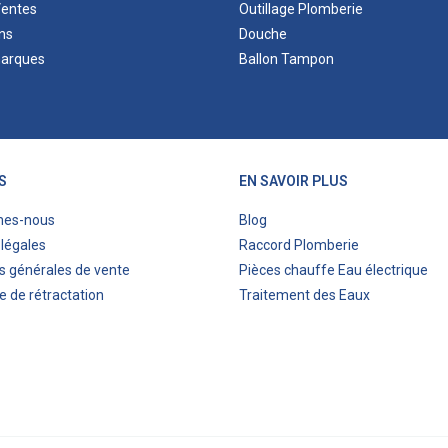
Ventes
Outillage Plomberie
ns
Douche
marques
Ballon Tampon
S
EN SAVOIR PLUS
mes-nous
Blog
légales
Raccord Plomberie
s générales de vente
Pièces chauffe Eau électrique
e de rétractation
Traitement des Eaux