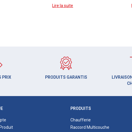
Lire la suite
 PRIX
PRODUITS GARANTIS
LIVRAISON
C
UE
PRODUITS
pte
Chaufferie
Produit
Raccord Multicouche