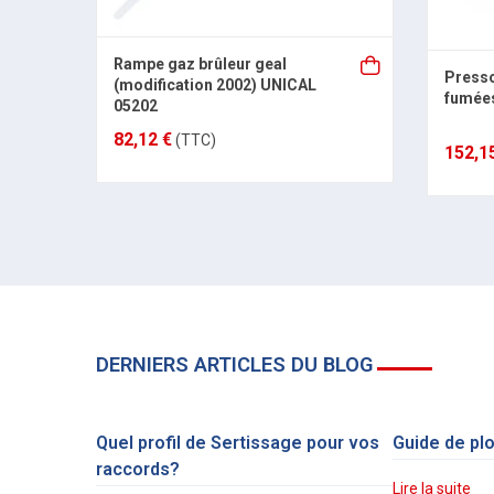
Rampe gaz brûleur geal
Presso
(modification 2002) UNICAL
fumée
05202
82,12 €
(TTC)
152,1
DERNIERS ARTICLES DU BLOG
Quel profil de Sertissage pour vos
Guide de pl
raccords?
Lire la suite