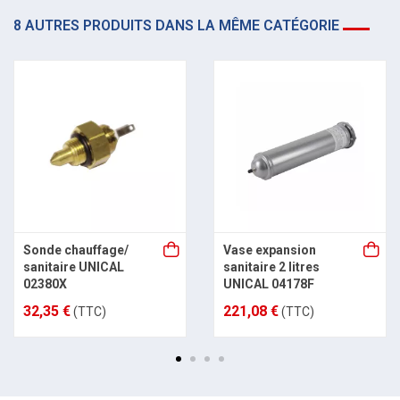
8 AUTRES PRODUITS DANS LA MÊME CATÉGORIE
Sonde chauffage/
Vase expansion
sanitaire UNICAL
sanitaire 2 litres
02380X
UNICAL 04178F
32,35 €
221,08 €
(TTC)
(TTC)