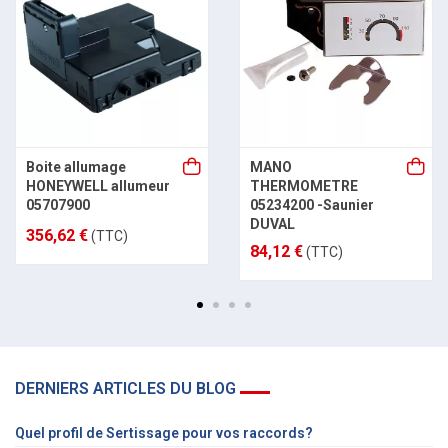
Boite allumage
MANO
HONEYWELL allumeur
THERMOMETRE
05707900
05234200 -Saunier
DUVAL
356,62 €
(TTC)
84,12 €
(TTC)
DERNIERS ARTICLES DU BLOG
Quel profil de Sertissage pour vos raccords?