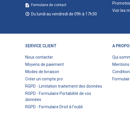
Promotio
Formulaire de contact
Voir les 
Du lundi au vendredi de 09h à 17h30
SERVICE CLIENT
A PROPO
Nous contacter
Qui som
Moyens de paiement
Mentions 
Modes de livraison
Condition
Créer un compte pro
Formulair
RGPD - Limitation traitement des données
RGPD - Formulaire Portabilité de vos
données
RGPD - Formulaire Droit à l'oubli
© 2023 Eco-bricolage.com - Création de sites internet 