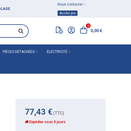
Nous contacter
Achat de
matériel de plomberie
Accès pro
0
0,00 €
PIÈCES DÉTACHÉES
ÉLECTRICITÉ
77,43 €
(TTC)
Expédier sous 5 jours