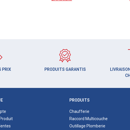
 PRIX
PRODUITS GARANTIS
LIVRAISON
C
UE
PRODUITS
pte
Chaufferie
Produit
Raccord Multicouche
Ventes
Outillage Plomberie