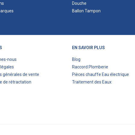
ns
Douche
marques
Ballon Tampon
S
EN SAVOIR PLUS
mes-nous
Blog
légales
Raccord Plomberie
s générales de vente
Pièces chauffe Eau électrique
e de rétractation
Traitement des Eaux
ITIS COMMERCE