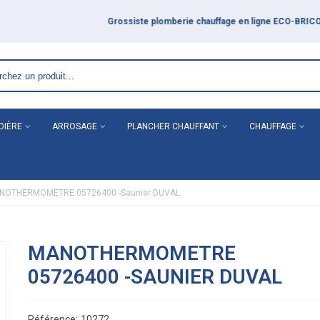
DIÈRE
ARROSAGE
PLANCHER CHAUFFANT
CHAUFFAGE
NOTHERMOMETRE 05726400 -Saunier DUVAL
MANOTHERMOMETRE
05726400 -SAUNIER DUVAL
Référence:
10272