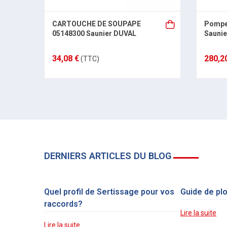
CARTOUCHE DE SOUPAPE
Pompe 
05148300 Saunier DUVAL
Saunie
34,08 €
280,2
(TTC)
DERNIERS ARTICLES DU BLOG
Quel profil de Sertissage pour vos
Guide de pl
raccords?
Lire la suite
Lire la suite