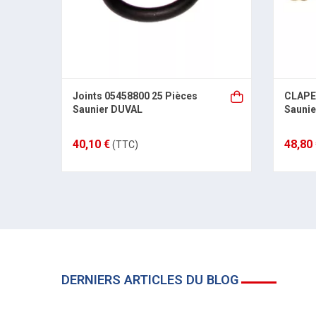
Joints 05458800 25 Pièces
CLAPE
Saunier DUVAL
Sauni
40,10 €
48,80
(TTC)
DERNIERS ARTICLES DU BLOG