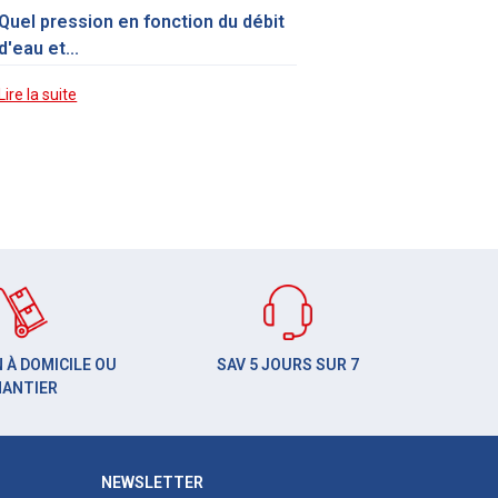
Quel pression en fonction du débit
d'eau et...
Lire la suite
 À DOMICILE OU
SAV 5 JOURS SUR 7
HANTIER
NEWSLETTER