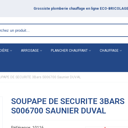
DIÈRE
ARROSAGE
PLANCHER CHAUFFANT
CHAUFFAGE
UPAPE DE SECURITE 3Bars S006700 Saunier DUVAL
SOUPAPE DE SECURITE 3BARS
S006700 SAUNIER DUVAL
Référence:
10116