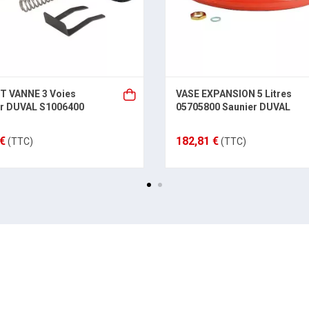
T VANNE 3 Voies
VASE EXPANSION 5 Litres
er DUVAL S1006400
05705800 Saunier DUVAL
 €
182,81 €
(TTC)
(TTC)