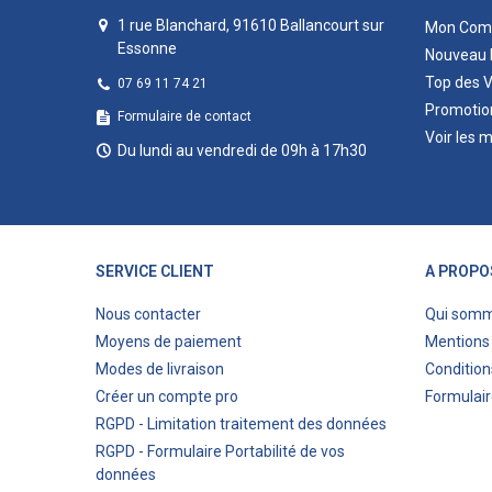
1 rue Blanchard, 91610 Ballancourt sur
Mon Com
Essonne
Nouveau 
Top des 
07 69 11 74 21
Promotio
Formulaire de contact
Voir les 
Du lundi au vendredi de 09h à 17h30
SERVICE CLIENT
A PROPO
Nous contacter
Qui som
Moyens de paiement
Mentions 
Modes de livraison
Condition
Créer un compte pro
Formulair
RGPD - Limitation traitement des données
RGPD - Formulaire Portabilité de vos
données