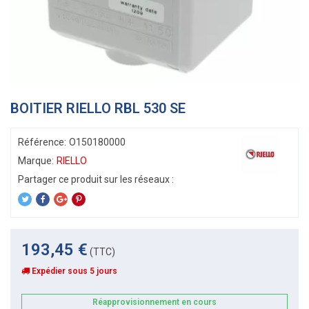
BOITIER RIELLO RBL 530 SE
Référence:
O150180000
Marque:
RIELLO
193,45 €
(TTC)
Expédier sous 5 jours
Réapprovisionnement en cours