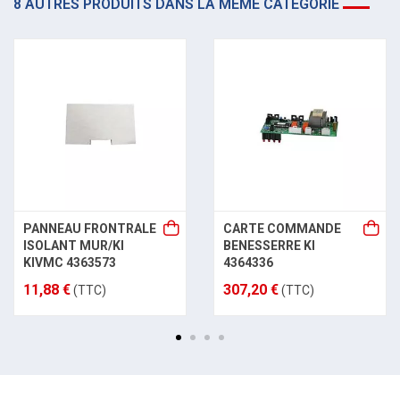
8 AUTRES PRODUITS DANS LA MÊME CATÉGORIE
PANNEAU FRONTRALE
CARTE COMMANDE
ISOLANT MUR/KI
BENESSERRE KI
KIVMC 4363573
4364336
11,88 €
307,20 €
(TTC)
(TTC)