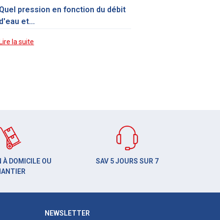
Quel pression en fonction du débit
d'eau et...
Lire la suite
 À DOMICILE OU
SAV 5 JOURS SUR 7
HANTIER
NEWSLETTER