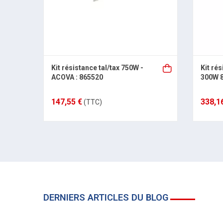
Kit résistance tal/tax 750W -
Kit ré
ACOVA : 865520
300W 
147,55 €
338,1
(TTC)
DERNIERS ARTICLES DU BLOG