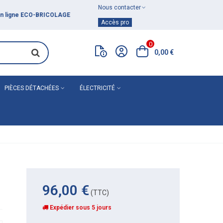
Nous contacter
Achat de
matériel de plomberie
Accès pro
0
0,00 €
PIÈCES DÉTACHÉES
ÉLECTRICITÉ
96,00 €
(TTC)
Expédier sous 5 jours