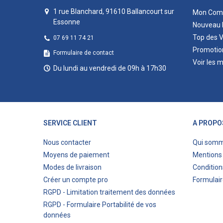
1 rue Blanchard, 91610 Ballancourt sur
Mon Com
Essonne
Nouveau 
Top des 
07 69 11 74 21
Promotio
Formulaire de contact
Voir les 
Du lundi au vendredi de 09h à 17h30
SERVICE CLIENT
A PROPO
Nous contacter
Qui som
Moyens de paiement
Mentions 
Modes de livraison
Condition
Créer un compte pro
Formulair
RGPD - Limitation traitement des données
RGPD - Formulaire Portabilité de vos
données