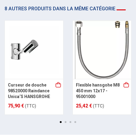
8 AUTRES PRODUITS DANS LA MÊME CATÉGORIE
Curseur de douche
Flexible hansgohe M8
98520000 Raindance
450 mm 12x17 -
Unica‘S HANSGROHE
95001000
75,90 €
25,42 €
(TTC)
(TTC)