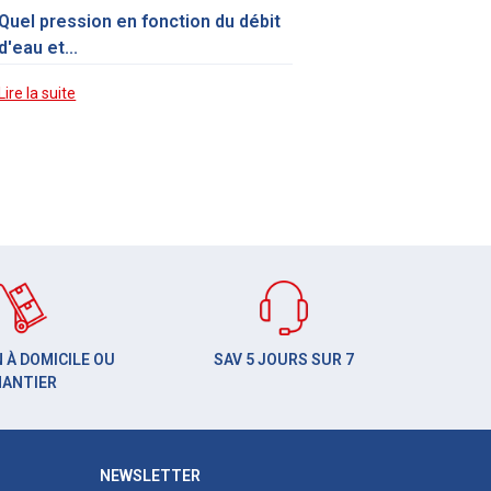
Quel pression en fonction du débit
d'eau et...
Lire la suite
 À DOMICILE OU
SAV 5 JOURS SUR 7
HANTIER
NEWSLETTER