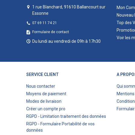
1 rue Blanchard, 91610 Ballancourt sur
Mon Com
Essonne
Nouveau 
Top des 
07 69 11 74 21
Promotio
Formulaire de contact
Voir les 
Du lundi au vendredi de 09h à 17h30
SERVICE CLIENT
A PROPO
Nous contacter
Qui som
Moyens de paiement
Mentions 
Modes de livraison
Condition
Créer un compte pro
Formulair
RGPD - Limitation traitement des données
RGPD - Formulaire Portabilité de vos
données