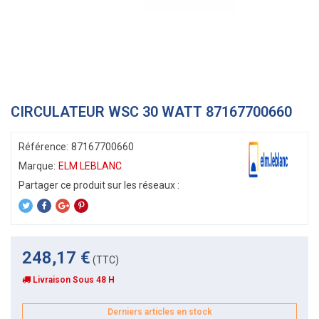
CIRCULATEUR WSC 30 WATT 87167700660
Référence:
87167700660
Marque:
ELM LEBLANC
248,17 €
(TTC)
Livraison Sous 48 H
Derniers articles en stock