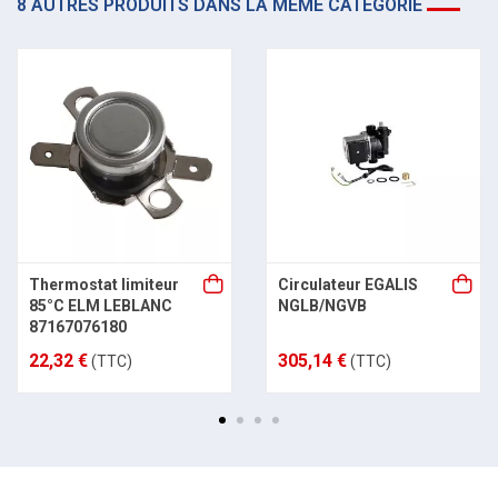
8 AUTRES PRODUITS DANS LA MÊME CATÉGORIE
Thermostat limiteur
Circulateur EGALIS
85°C ELM LEBLANC
NGLB/NGVB
87167076180
22,32 €
305,14 €
(TTC)
(TTC)