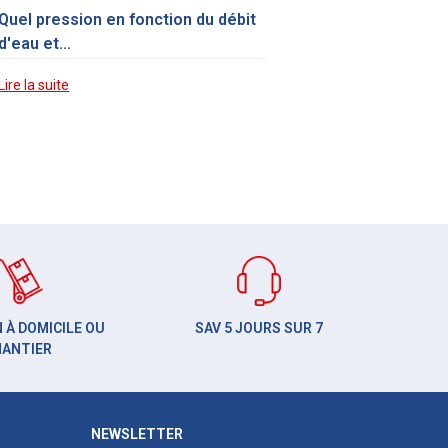
Quel pression en fonction du débit
d'eau et...
Lire la suite
 À DOMICILE OU
SAV 5 JOURS SUR 7
HANTIER
NEWSLETTER