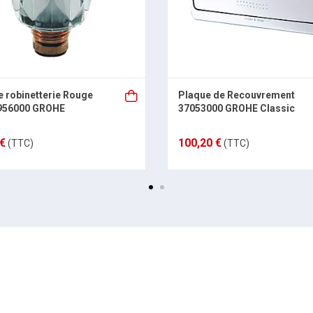
e robinetterie Rouge
Plaque de Recouvrement
5956000 GROHE
37053000 GROHE Classic
 €
100,20 €
(TTC)
(TTC)