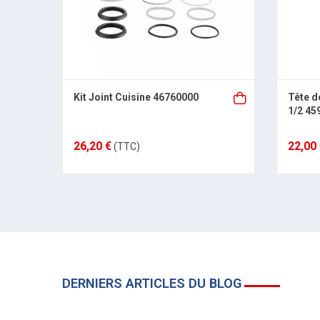
Kit Joint Cuisine 46760000
Tête d
1/2 4
26,20 €
22,00
(TTC)
DERNIERS ARTICLES DU BLOG