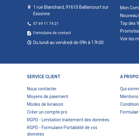
1 rue Blanchard, 91610 Ballancourt sur
Mon Com
Essonne
Nouveau 
Top des 
07 69 11 74 21
Promotio
Formulaire de contact
Voir les 
Du lundi au vendredi de 09h à 17h30
SERVICE CLIENT
A PROPO
Nous contacter
Qui som
Moyens de paiement
Mentions 
Modes de livraison
Condition
Créer un compte pro
Formulair
RGPD - Limitation traitement des données
RGPD - Formulaire Portabilité de vos
données