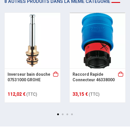
8 AUTRES PRODUITS DANS LA MÊME CATÉGORIE
Inverseur bain douche
Raccord Rapide
07531000 GROHE
Connecteur 46338000
112,02 €
33,15 €
(TTC)
(TTC)