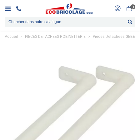
0
Accueil
>
PIECES DETACHEES ROBINETTERIE
>
Pièces Détachées GEBERI