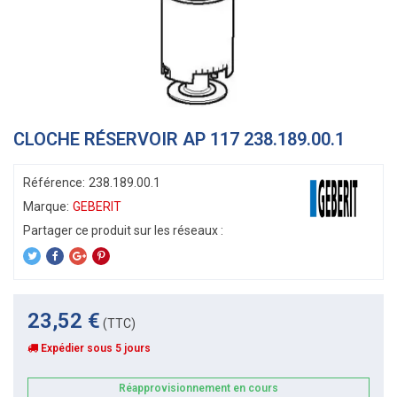
CLOCHE RÉSERVOIR AP 117 238.189.00.1
Référence:
238.189.00.1
Marque:
GEBERIT
23,52 €
(TTC)
Expédier sous 5 jours
Réapprovisionnement en cours