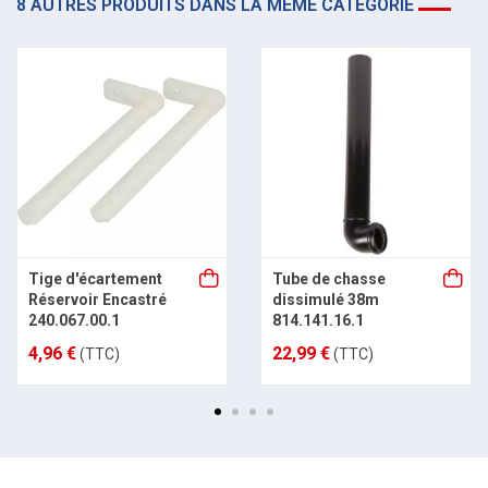
8 AUTRES PRODUITS DANS LA MÊME CATÉGORIE
Tige d'écartement
Tube de chasse
Réservoir Encastré
dissimulé 38m
240.067.00.1
814.141.16.1
4,96 €
22,99 €
(TTC)
(TTC)