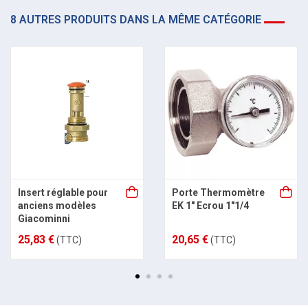
8 AUTRES PRODUITS DANS LA MÊME CATÉGORIE
Insert réglable pour
Porte Thermomètre
anciens modèles
EK 1" Ecrou 1"1/4
Giacominni
25,83 €
20,65 €
(TTC)
(TTC)