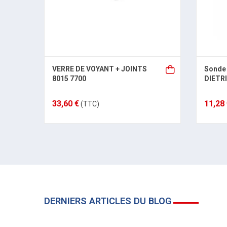
VERRE DE VOYANT + JOINTS
Sonde 
8015 7700
DIETR
33,60 €
11,28
(TTC)
DERNIERS ARTICLES DU BLOG