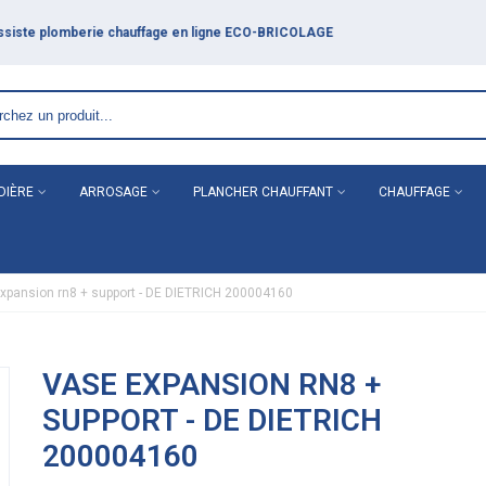
DIÈRE
ARROSAGE
PLANCHER CHAUFFANT
CHAUFFAGE
xpansion rn8 + support - DE DIETRICH 200004160
VASE EXPANSION RN8 +
SUPPORT - DE DIETRICH
200004160