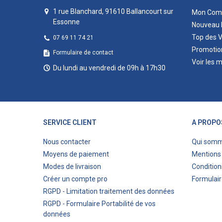
1 rue Blanchard, 91610 Ballancourt sur
Mon Com
Essonne
Nouveau 
Top des 
07 69 11 74 21
Promotio
Formulaire de contact
Voir les 
Du lundi au vendredi de 09h à 17h30
SERVICE CLIENT
A PROPO
Nous contacter
Qui som
Moyens de paiement
Mentions 
Modes de livraison
Condition
Créer un compte pro
Formulair
RGPD - Limitation traitement des données
RGPD - Formulaire Portabilité de vos
données