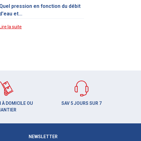
Quel pression en fonction du débit
d'eau et...
Lire la suite
 À DOMICILE OU
SAV 5 JOURS SUR 7
HANTIER
NEWSLETTER