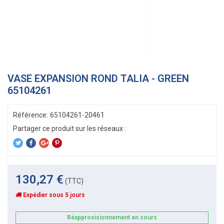
VASE EXPANSION ROND TALIA - GREEN
65104261
Référence:
65104261-20461
130,27 €
(TTC)
Expédier sous 5 jours
Réapprovisionnement en cours