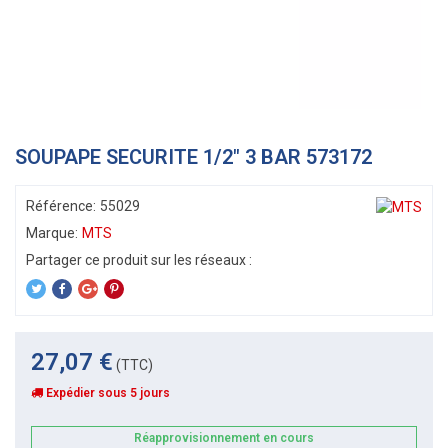
SOUPAPE SECURITE 1/2" 3 BAR 573172
Référence:
55029
Marque:
MTS
27,07 €
(TTC)
Expédier sous 5 jours
Réapprovisionnement en cours