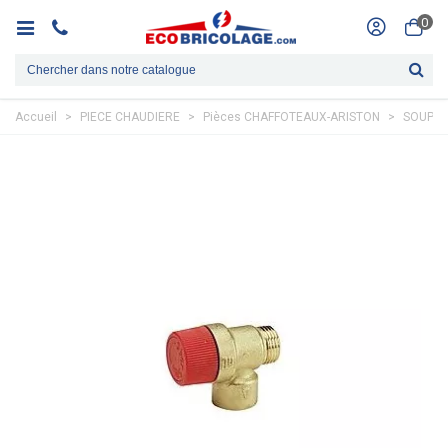
0
Accueil
>
PIECE CHAUDIERE
>
Pièces CHAFFOTEAUX-ARISTON
>
SOUPAPE