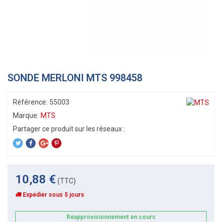
SONDE MERLONI MTS 998458
Référence:
55003
Marque:
MTS
10,88 €
(TTC)
Expédier sous 5 jours
Réapprovisionnement en cours