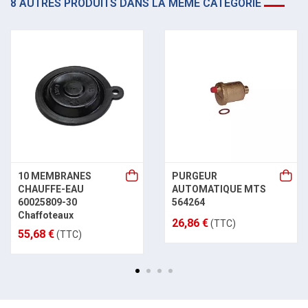
8 AUTRES PRODUITS DANS LA MÊME CATÉGORIE
10 MEMBRANES
PURGEUR
CHAUFFE-EAU
AUTOMATIQUE MTS
60025809-30
564264
Chaffoteaux
26,86 €
(TTC)
55,68 €
(TTC)