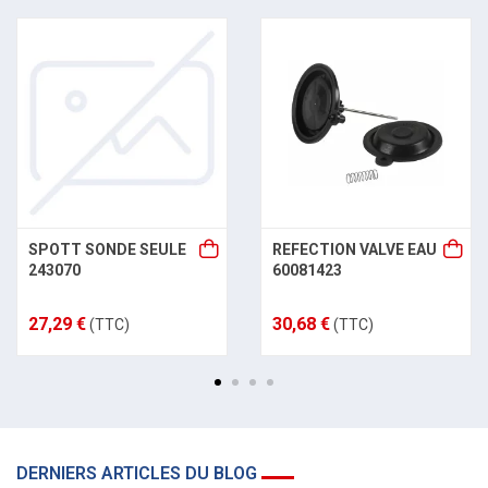
SPOTT SONDE SEULE
REFECTION VALVE EAU
243070
60081423
27,29 €
30,68 €
(TTC)
(TTC)
DERNIERS ARTICLES DU BLOG