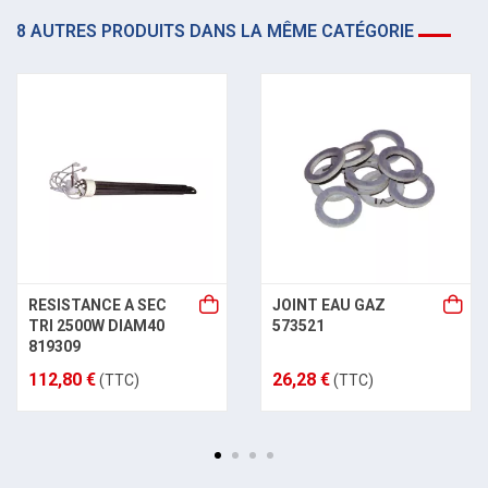
8 AUTRES PRODUITS DANS LA MÊME CATÉGORIE
RESISTANCE A SEC
JOINT EAU GAZ
TRI 2500W DIAM40
573521
819309
112,80 €
26,28 €
(TTC)
(TTC)