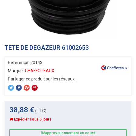
TETE DE DEGAZEUR 61002653
Référence:
20143
Marque:
CHAFFOTEAUX
38,88 €
(TTC)
Expédier sous 5 jours
Réapprovisionnement en cours