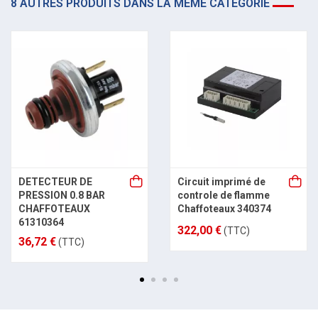
8 AUTRES PRODUITS DANS LA MÊME CATÉGORIE
DETECTEUR DE
Circuit imprimé de
PRESSION 0.8 BAR
controle de flamme
CHAFFOTEAUX
Chaffoteaux 340374
61310364
322,00 €
(TTC)
36,72 €
(TTC)