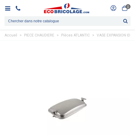
0
Accueil
>
PIECE CHAUDIERE
>
Pièces ATLANTIC
>
VASE EXPANSION IDRA