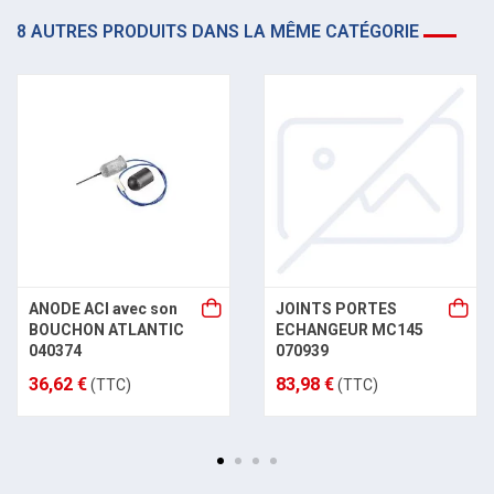
8 AUTRES PRODUITS DANS LA MÊME CATÉGORIE
ANODE ACI avec son
JOINTS PORTES
BOUCHON ATLANTIC
ECHANGEUR MC145
040374
070939
36,62 €
83,98 €
(TTC)
(TTC)