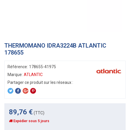
THERMOMANO IDRA3224B ATLANTIC
178655
Référence:
178655-41975
Marque:
ATLANTIC
89,76 €
(TTC)
Expédier sous 5 jours