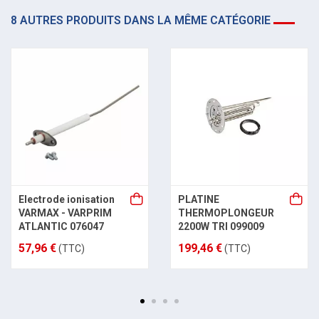
8 AUTRES PRODUITS DANS LA MÊME CATÉGORIE
Electrode ionisation
PLATINE
VARMAX - VARPRIM
THERMOPLONGEUR
ATLANTIC 076047
2200W TRI 099009
57,96 €
199,46 €
(TTC)
(TTC)