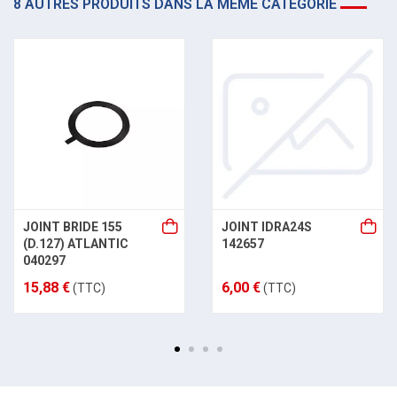
8 AUTRES PRODUITS DANS LA MÊME CATÉGORIE
JOINT BRIDE 155
JOINT IDRA24S
(D.127) ATLANTIC
142657
040297
15,88 €
6,00 €
(TTC)
(TTC)