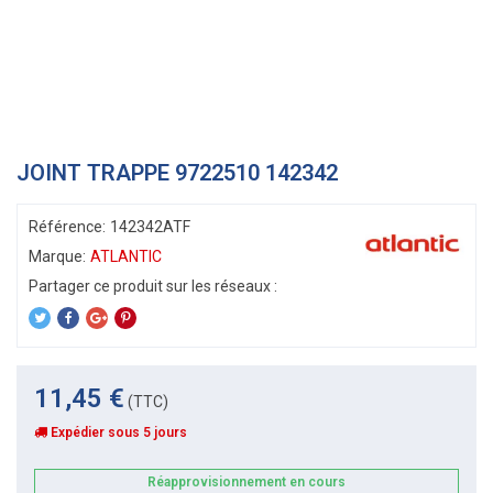
JOINT TRAPPE 9722510 142342
Référence:
142342ATF
Marque:
ATLANTIC
11,45 €
(TTC)
Expédier sous 5 jours
Réapprovisionnement en cours