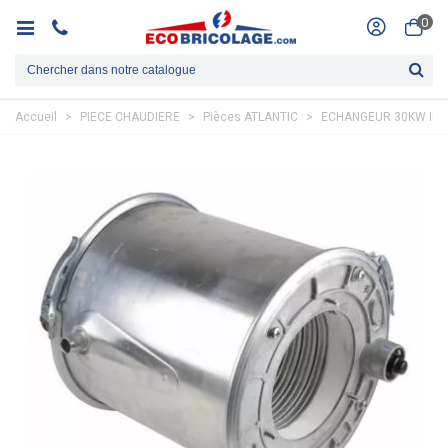
0
Accueil
>
PIECE CHAUDIERE
>
Pièces ATLANTIC
>
ECHANGEUR 30KW ID/