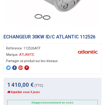
ECHANGEUR 30KW ID/C ATLANTIC 112526
Référence:
112526ATF
Marque:
ATLANTIC
1 410,00 €
(TTC)
Expédier sous 5 jours
Réapprovisionnement en cours