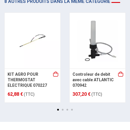
8 AUTRES PRODUITS DANS LA MÊME CATÉGORIE
KIT AGRO POUR
Controleur de debit
THERMOSTAT
avec cable ATLANTIC
ELECTRIQUE 070227
070942
62,88 €
307,20 €
(TTC)
(TTC)