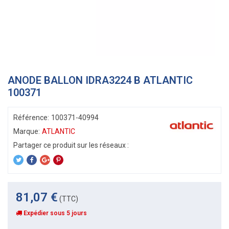
ANODE BALLON IDRA3224 B ATLANTIC
100371
Référence:
100371-40994
Marque:
ATLANTIC
81,07 €
(TTC)
Expédier sous 5 jours