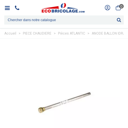
0
Accueil
>
PIECE CHAUDIERE
>
Pièces ATLANTIC
>
ANODE BALLON IDRA32