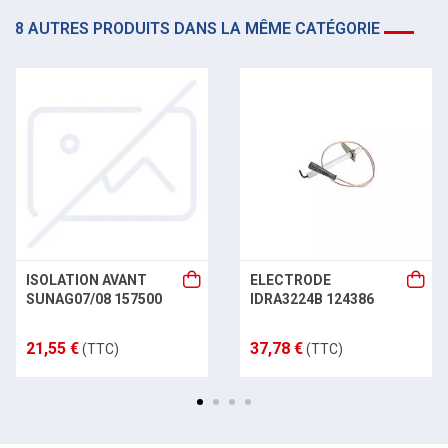
8 AUTRES PRODUITS DANS LA MÊME CATÉGORIE
ISOLATION AVANT
ELECTRODE
SUNAG07/08 157500
IDRA3224B 124386
21,55 €
37,78 €
(TTC)
(TTC)