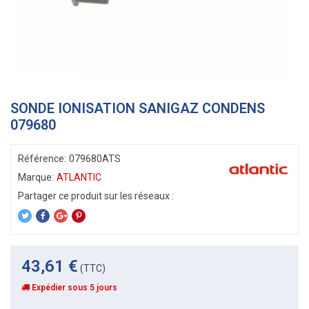
SONDE IONISATION SANIGAZ CONDENS
079680
Référence:
079680ATS
Marque:
ATLANTIC
43,61 €
(TTC)
Expédier sous 5 jours