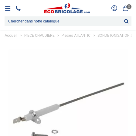
0
Accueil
>
PIECE CHAUDIERE
>
Pièces ATLANTIC
>
SONDE IONISATION S