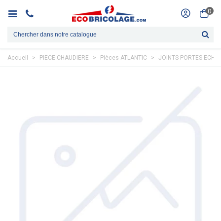
0
Accueil
>
PIECE CHAUDIERE
>
Pièces ATLANTIC
>
JOINTS PORTES ECHA