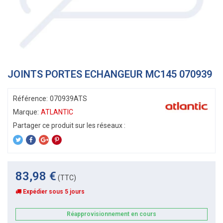
JOINTS PORTES ECHANGEUR MC145 070939
Référence:
070939ATS
Marque:
ATLANTIC
83,98 €
(TTC)
Expédier sous 5 jours
Réapprovisionnement en cours