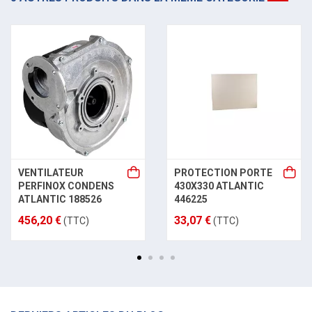
VENTILATEUR
PROTECTION PORTE
PERFINOX CONDENS
430X330 ATLANTIC
ATLANTIC 188526
446225
456,20 €
33,07 €
(TTC)
(TTC)